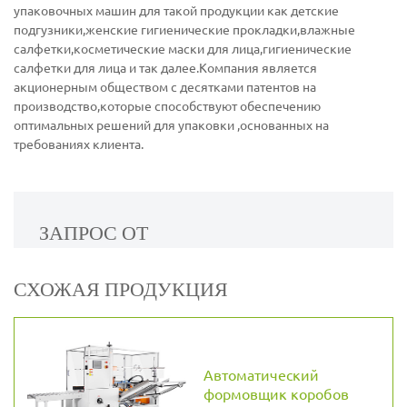
упаковочных машин для такой продукции как детские
подгузники,женские гигиенические прокладки,влажные
салфетки,косметические маски для лица,гигиенические
салфетки для лица и так далее.Компания является
акционерным обществом с десятками патентов на
производство,которые способствуют обеспечению
оптимальных решений для упаковки ,основанных на
требованиях клиента.
ЗАПРОС ОТ
СХОЖАЯ ПРОДУКЦИЯ
Автоматический
формовщик коробов