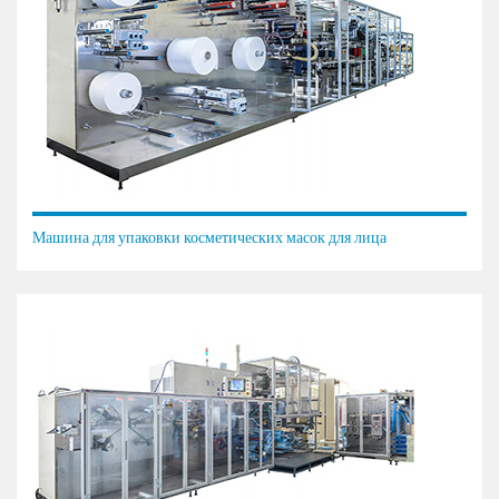
Машина для упаковки косметических масок для лица