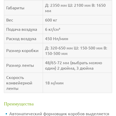
Д: 2350 мм Ш: 2100 мм В: 1650
Габариты
мм
Вес
600 кг
Подача воздуха
6 кг/см³
Расход воздуха
450 Нл/мин
Д: 320-650 мм Ш: 150-500 мм В:
Размер коробки
150-500 мм
48/65-72 мм (выбрать можно
Размер ленты
один) 2 дюйма, 3 дюйма
Скорость
конвейерной
18 м/мин
ленты
Преимущества
Автоматический формовщик коробов выделяется