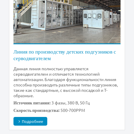
Линия по производству детских подгузников с
серводвигателем
Данная линия полностью управляется
серводвигателем и отличается технологией
автоматизации. Благодаря функциональности линия
способна производить различные типы подгузников,
такие как стандартные, с высокой посадкой и Т-
образные.
3 фазы, 380 В, 50 Гц
Источник питания:
500-700PPM
Скорость производства:
Подробнее