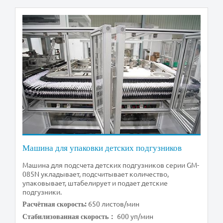
Машина для упаковки детских подгузников
Машина для подсчета детских подгузников серии GM-
085N укладывает, подсчитывает количество,
упаковывает, штабелирует и подает детские
подгузники.
650 листов/мин
Расчётная скорость:
600 уп/мин
Стабилизованная скорость：