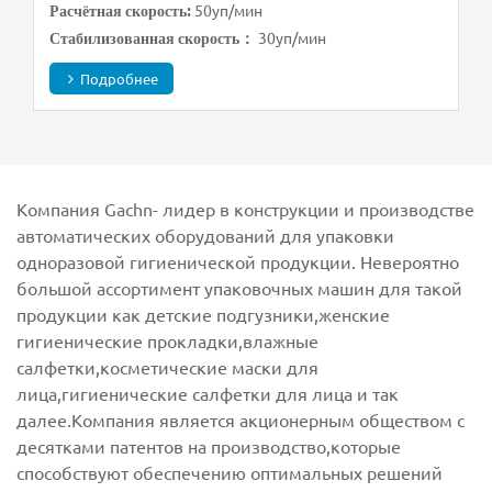
50уп/мин
Расчётная скорость:
30уп/мин
Стабилизованная скорость：
Подробнее
Компания Gachn- лидер в конструкции и производстве
автоматических оборудований для упаковки
одноразовой гигиенической продукции. Невероятно
большой ассортимент упаковочных машин для такой
продукции как детские подгузники,женские
гигиенические прокладки,влажные
салфетки,косметические маски для
лица,гигиенические салфетки для лица и так
далее.Компания является акционерным обществом с
десятками патентов на производство,которые
способствуют обеспечению оптимальных решений