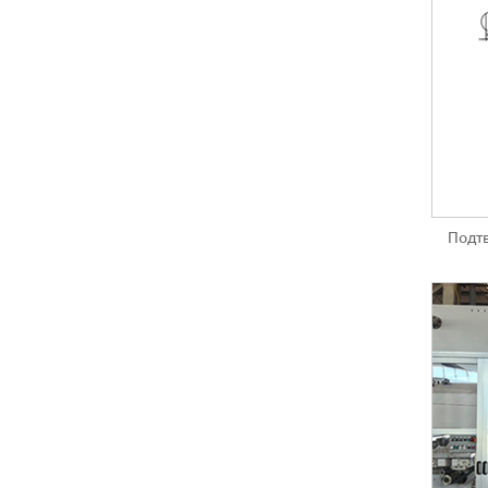
Подтв