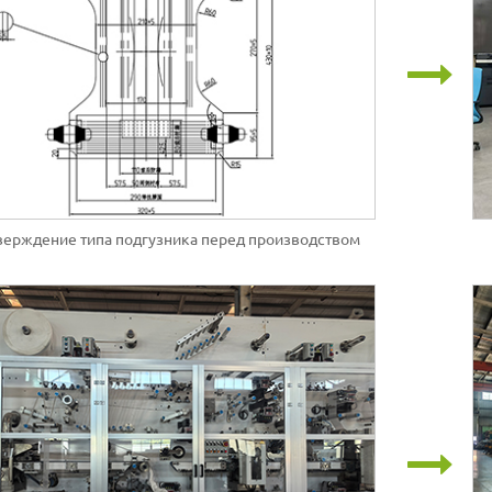
ерждение типа подгузника перед производством