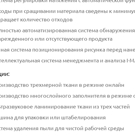
ходы при сращивании материала сведены к минимуму
кращает количество отходов
лностью автоматизированная система обнаружения 
врежденного или отсутствующего продукта
чная система позиционирования рисунка перед нан
теллектуальная система менеджмента и анализа I-
ции:
оизводство трехмерной ткани в режиме онлайн
оизводство многослойного заполнителя в режиме 
ьтразвуковое ламинирование ткани из трех частей
шина для упаковки или штабелирования
стема удаления пыли для чистой рабочей среды