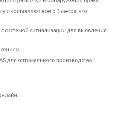
 и составляют всего 3 метра, что
с системой сигнализации для выявления
есением
MAS для оптимального производства
онлайн