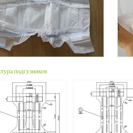
тура подгузников