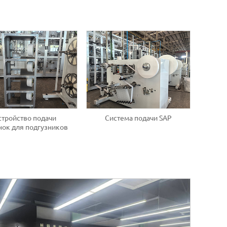
стройство подачи
Система подачи SAP
нок для подгузников