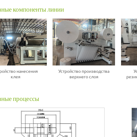
вные компоненты линии
ройство нанесения
Устройство производства
У
клея
верхнего слоя
рези
вные процессы