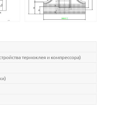
стройства термоклея и компрессора)
ки)