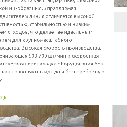
кой и Т-образные. Управляемая
двигателем линия отличается высокой
тивностью, стабильностью и низким
ем отходов, что делает ее идеальным
ием для крупномасштабного
водства. Высокая скорость производства,
ечивающая 500-700 шт/мин и скоростная
атическая переналадка оборудования без
овки позволяют гладкую и бесперебойную
у.
зцы