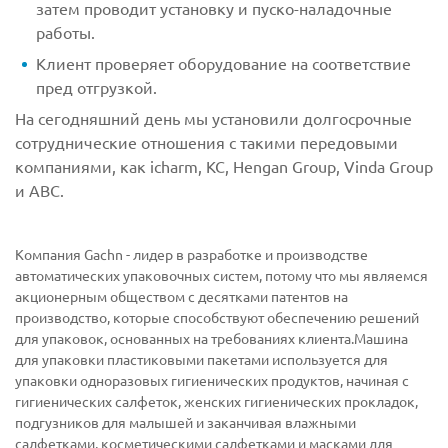
затем проводит установку и пуско-наладочные
работы.
Клиент проверяет оборудование на соответствие
пред отгрузкой.
На сегодняшний день мы установили долгосрочные
сотруднические отношения с такими передовыми
компаниями, как icharm, KC, Hengan Group, Vinda Group
и ABC.
Компания Gachn - лидер в разработке и производстве
автоматических упаковочных систем, потому что мы являемся
акционерным обществом с десятками патентов на
производство, которые способствуют обеспечению решений
для упаковок, основанных на требованиях клиента.Машина
для упаковки пластиковыми пакетами используется для
упаковки одноразовых гигиенических продуктов, начиная с
гигиенических салфеток, женских гигиенических прокладок,
подгузников для малышей и заканчивая влажными
салфетками, косметическими салфетками и масками для