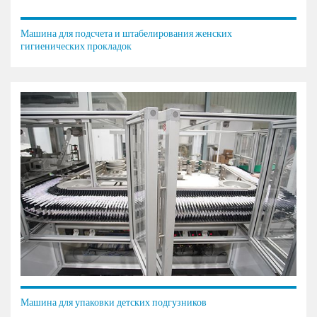
Машина для подсчета и штабелирования женских
гигиенических прокладок
Машина для упаковки детских подгузников