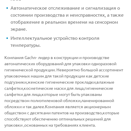
Автоматическое отслеживание и сигнализация о
состоянии производства и неисправностях, а также
отображение в реальном времени на сенсорном
экране.
Интеллектуальное устройство контроля
температуры.
Компания Gachn- лидер в конструкции и производстве
автоматических оборудований для упаковки одноразовой
гигиенической продукции. Невероятно большой ассортимент
упаковочных машин для такой продукции как детские
подгузники,женские гигиенические прокладки,влажные
салфетки,косметические маски для лица,гигиенические
салфетки для лица,которые могут быть упакованы
посредством полиэтиленовой обложки,ламенированной
обложки и так далее.Компания является акционерным
обществом с десятками патентов на производство,которые
способствуют обеспечению оптимальных решений для
упаковки ,основанных на требованиях клиента.