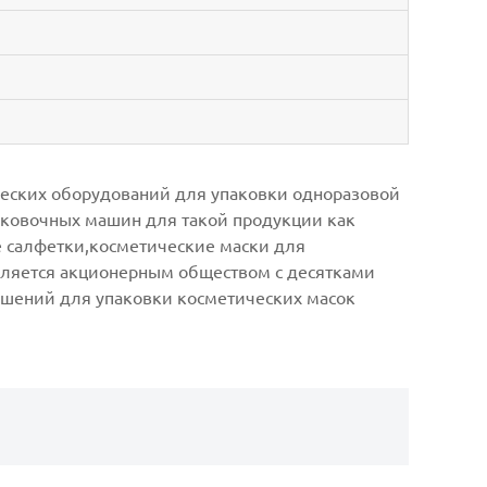
ческих оборудований для упаковки одноразовой
аковочных машин для такой продукции как
 салфетки,косметические маски для
вляется акционерным обществом с десятками
ешений для упаковки косметических масок