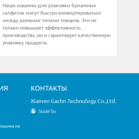
Наши машины для упаковки бумажных
салфеток могут быстро конвертироваться
между разными типами товаров. Это не
только повышает эффективность
производства ,но и гарантирует качественную
упаковку продукта.
ИЯ
КОНТАКТЫ
Xiamen Gachn Technology Co.,Ltd.
Susie Su
машина на