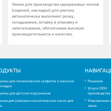
Линия для производства одноразовых чехлов
(сидений, накладки) для унитаза
автоматически выполняет резку,
складывание, вставку в упаковку и
запечатывание, обеспечивая высокую
производительность и качество.
ОДУКТЫ
НАВИГАЦ
ины для гигиенических салфеток и женских
Решения
окладок
Услуги OEM
ины для детских подгузников
производства
ина для упаковки косметических масок для
Упаковочная 
ца
заказ