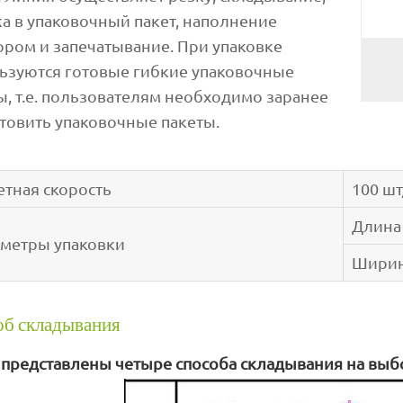
ка в упаковочный пакет, наполнение
ором и запечатывание. При упаковке
ьзуются готовые гибкие упаковочные
ы, т.е. пользователям необходимо заранее
товить упаковочные пакеты.
етная скорость
100 ш
Длина
метры упаковки
Шири
б складывания
 представлены четыре способа складывания на выб