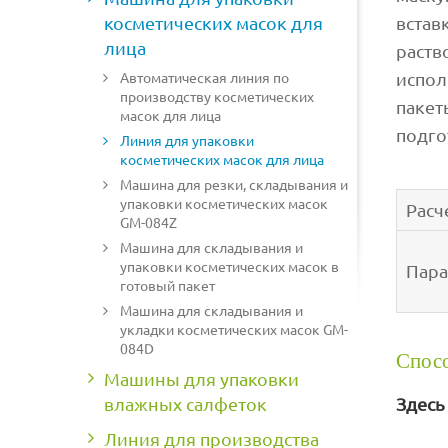
косметических масок для
встав
лица
раств
Автоматическая линия по
испол
производству косметических
пакет
масок для лица
подго
Линия для упаковки
косметических масок для лица
Машина для резки, складывания и
упаковки косметических масок
Расч
GM-084Z
Машина для складывания и
упаковки косметических масок в
Пара
готовый пакет
Машина для складывания и
укладки косметических масок GM-
084D
Спосо
Машины для упаковки
Здесь
влажных салфеток
Линия для производства