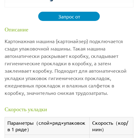
Запрос от
Описание
Картонажная машина (картонайзер) подключается
сзади упаковочной машины. Такая машина
автоматически раскрывает коробку, складывает
гигиенические прокладки в коробку, а затем
заклеивает коробку. Подходит для автоматической
укладки упаковок гигиенических прокладок,
ежедневных прокладок и влажных салфеток в
коробку, значительно снижая трудозатраты.
Скорость укладки
Параметры（слой×ряд×упаковок
Скорость（кор/
в 1 ряде）
мин）