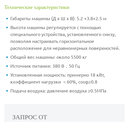
Технические характеристики
Габариты машины (Д x Ш x В): 5.2 ×3.8×2.5 м
Высота машины регулируется с помощью
специального устройства, установленного снизу,
позволяя настраивать горизонтальное
расположение для неравномерных поверхностей.
Общий вес машины: около 5500 кг
Источник питания: 380 В，50 Гц
Установленная мощность: примерно 18 кВт,
коэффициент нагрузки ＜60%, cosφ≥0.8
Подача воздуха: давление воздуха ≥0.5МПа
ЗАПРОС ОТ