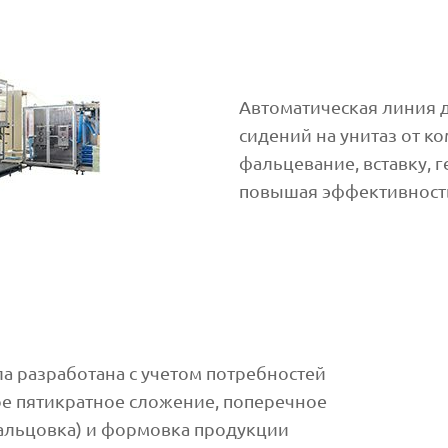
Автоматическая линия 
сидений на унитаз от к
фальцевание, вставку, 
повышая эффективность,
а разработана с учетом потребностей
ое пятикратное сложение, поперечное
альцовка) и формовка продукции