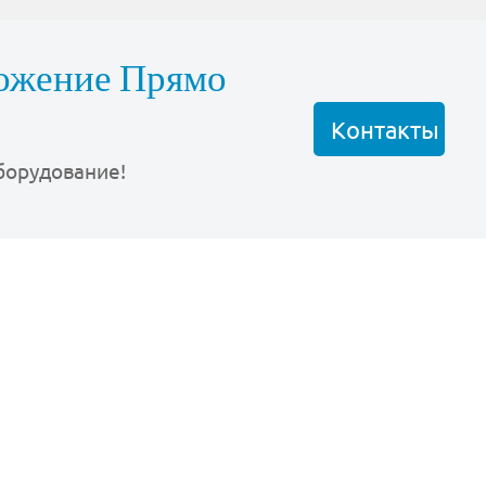
ожение Прямо
Контакты
борудование!