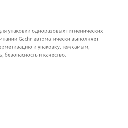
для упаковки одноразовых гигиенических
омпании Gachn автоматически выполняет
герметизацию и упаковку, тем самым,
 безопасность и качество.