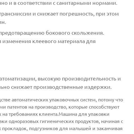
чно и в соответствии с санитарными нормами.
трансмиссии и снижает погрешность, при этом
ин.
 предотвращению бокового скольжения.
м изменения клеевого материала для
автоматизации, высокую производительность и
льно снижает производственные издержки.
дстве автоматических упаковочных систем, потому что
и патентов на производство, которые способствуют
 на требованиях клиента.Машина для упаковки
вки одноразовых гигиенических продуктов, начиная с
х прокладок, подгузников для малышей и заканчивая