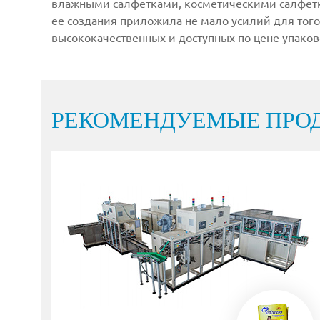
влажными салфетками, косметическими салфетк
ее создания приложила не мало усилий для тог
высококачественных и доступных по цене упако
РЕКОМЕНДУЕМЫЕ ПРО